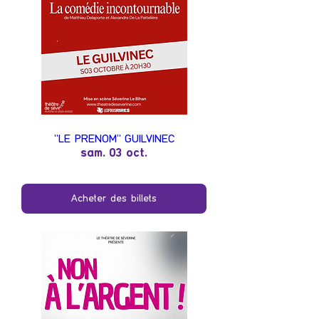
"LE PRENOM" GUILVINEC
sam. 03 oct.
Acheter des billets