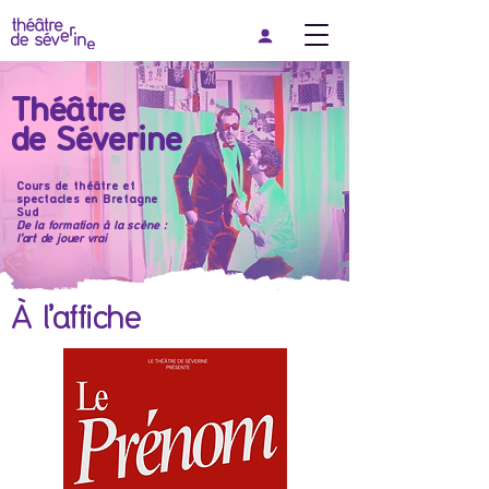
Théâtre
de Séverine
Cours de théâtre et
spectacles en Bretagne
Sud
De la formation à la scène :
l'art de jouer vrai
À l'affiche