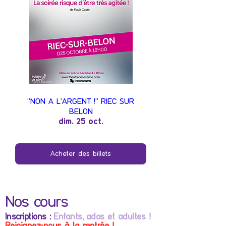
"NON A L'ARGENT !" RIEC SUR
BELON
dim. 25 oct.
Acheter des billets
Nos cours
Inscriptions :
Enfants, ados et adultes !