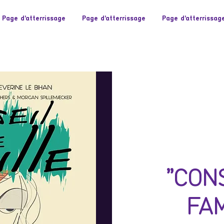
Page d'atterrissage
Page d'atterrissage
Page d'atterrissag
"CON
FAM