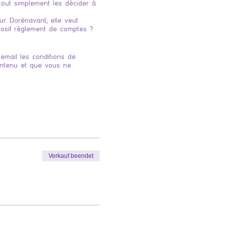
tout simplement les décider à
r. Dorénavant, elle veut
plosif règlement de comptes ?
email les conditions de
intenu et que vous ne
Verkauf beendet