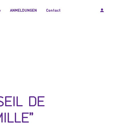
e
ANMELDUNGEN
Contact
SEIL DE
ILLE"