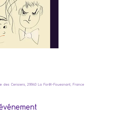
Rue des Cerisiers, 29940 La Forêt-Fouesnant, France
'événement