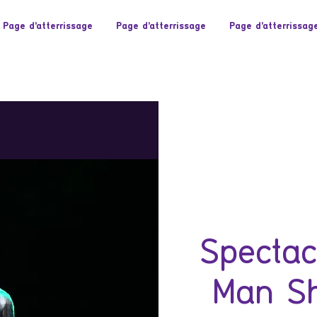
Page d'atterrissage
Page d'atterrissage
Page d'atterrissag
Spectac
Man S