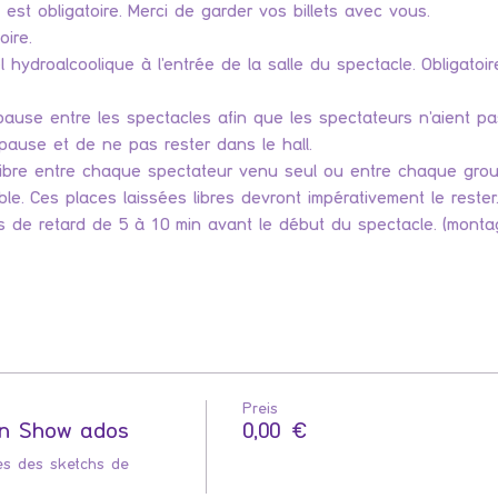
 est obligatoire. Merci de garder vos billets avec vous.
ire.
l hydroalcoolique à l’entrée de la salle du spectacle. Obligatoi
ause entre les spectacles afin que les spectateurs n’aient pas
pause et de ne pas rester dans le hall.
libre entre chaque spectateur venu seul ou entre chaque gro
. Ces places laissées libres devront impérativement le rester
s de retard de 5 à 10 min avant le début du spectacle. (montag
Preis
an Show ados
0,00 €
es des sketchs de 