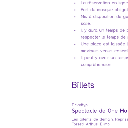
La réservation en ligne
Port du masque obligato
Mis à disposition de ge
salle.
Il y aura un temps de p
respecter le temps de 
Une place est laissée 
maximum venus ensemble
Il peut y avoir un temp
compréhension
Billets
Tickettyp
Spectacle de One M
Les talents de demain. Repris
Foresti, Arthus, Djimo...