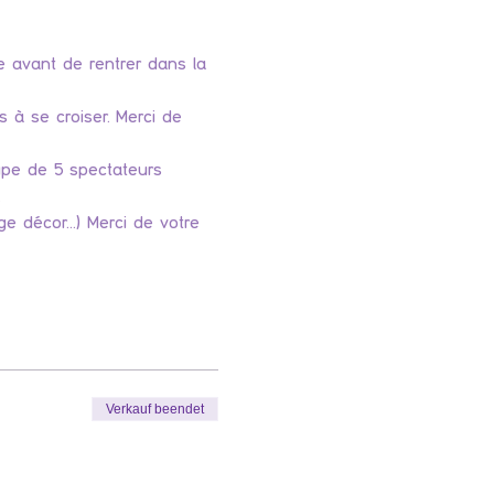
re avant de rentrer dans la 
 à se croiser. Merci de 
upe de 5 spectateurs 
.
e décor...) Merci de votre 
Verkauf beendet