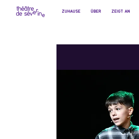
ZUHAUSE
ÜBER
ZEIGT AN