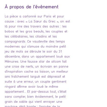
À propos de l'événement
La pièce a cartonné sur Paris et pour 
cause : avec « La Sœur du Grec », on est 
là pour rire des travers des autres : les 
bobos et les gros beaufs, les couples et 
les célibataires, les citadins et les 
campagnards. Ce vaudeville des temps 
modernes qui s’amuse du moindre petit 
jeu de mots se déroule le soir du 31 
décembre, dans un appartement loué aux 
Ménuires. Une fausse star de sitcom fait 
une crise de nerfs, un écrivain en panne 
d’inspiration cache sa liaison, un meilleur 
ami fraîchement largué est dépressif et 
suite à une erreur, un couple gentiment 
ringard affirme avoir loué le même 
appartement… Et par-dessus tout, c’était 
sans compter, bien évidemment, le petit 
grain de sable qui vient enrayer une 
machine déjà fragile : l’arrivée de la 