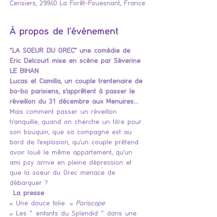
Cerisiers, 29940 La Forêt-Fouesnant, France
À propos de l'événement
"LA SOEUR DU GREC" une comédie de 
Eric Delcourt mise en scène par Séverine 
LE BIHAN
Lucas et Camilla, un couple trentenaire de 
bo-bo parisiens, s'apprêtent à passer le 
réveillon du 31 décembre aux Menuires...
Mais comment passer un réveillon 
tranquille, quand on cherche un titre pour 
son bouquin, que sa compagne est au 
bord de l'explosion, qu'un couple prétend 
avoir loué le même appartement, qu'un 
ami psy arrive en pleine dépression et 
que la soeur du Grec menace de 
débarquer ?
La presse
« Une douce folie. » 
Pariscope
« Les " enfants du Splendid " dans une 