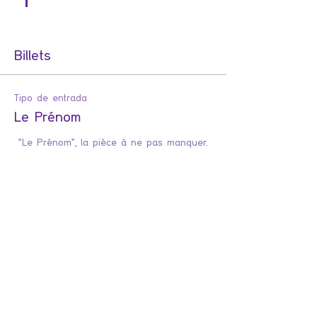
Billets
Tipo de entrada
Le Prénom
 "Le Prénom", la pièce à ne pas manquer. 
Precio
Adulte (Tarif unique)
12,00 €
Cantidad