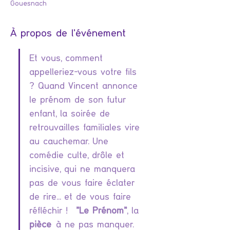
Gouesnach
À propos de l'événement
Et vous, comment 
appelleriez-vous votre fils 
? Quand Vincent annonce 
le prénom de son futur 
enfant, la soirée de 
retrouvailles familiales vire 
au cauchemar. Une 
comédie culte, drôle et 
incisive, qui ne manquera 
pas de vous faire éclater 
de rire... et de vous faire 
réfléchir !  
"Le Prénom"
, la 
pièce
 à ne pas manquer.