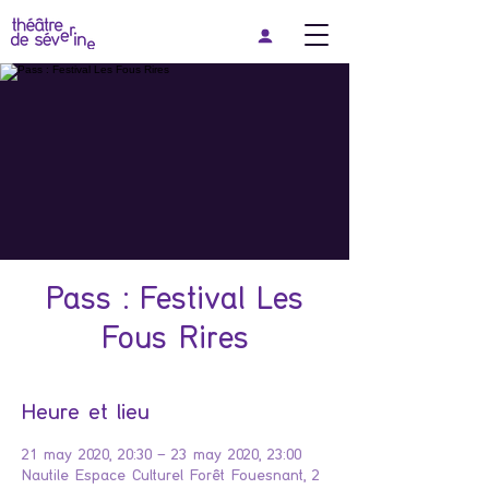
Pass : Festival Les
Fous Rires
Heure et lieu
21 may 2020, 20:30 – 23 may 2020, 23:00
Nautile Espace Culturel Forêt Fouesnant, 2