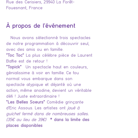
Rue des Cerisiers, 29940 La Forêt-
Fouesnant, France
À propos de l'événement
Nous avons sélectionné trois spectacles
de notre programmation à découvrir seul,
avec des amis ou en famille.
"Toc Toc"
La plus célèbre pièce de Laurent
Baffie est de retour !
"Topick"
Un spectacle haut en couleurs,
génialissime à voir en famille. Ce fou
normal vous embarque dans son
spectacle atypique et déjanté où une
action, même anodine, devient un véritable
défi ! Juste extraordinaire !
"Les Belles Soeurs"
Comédie grinçante
d'Eric Assous. Les artistes ont
joué à
guichet fermé dans de nombreuses salles.
(35€ au lieu de 39€)
* dans la limite des
places disponibles