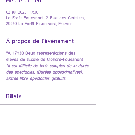
Heure et lieu
02 jul 2023, 17:30
La Forêt-Fouesnant, 2 Rue des Cerisiers,
29940 La Forêt-Fouesnant, France
À propos de l'événement
*A 17H30 Deux représentations des 
élèves de l'Ecole de Clohars-Fouesnant
*Il est difficile de tenir comptes de la durée 
des spectacles. (Durées approximatives). 
Entrée libre, spectacles gratuits.
Billets
Venta finalizada
Tipo de entrada
SPECTACLES DES ELEVES