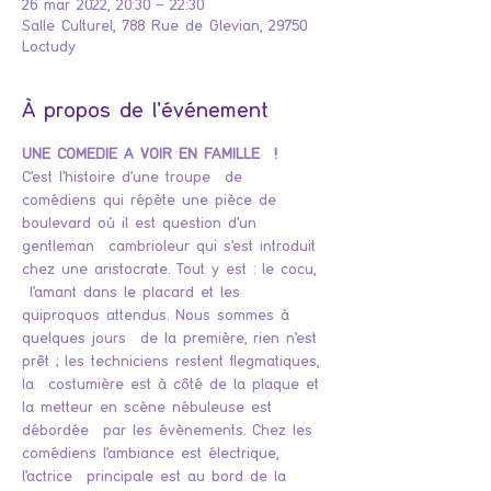
26 mar 2022, 20:30 – 22:30
Salle Culturel, 788 Rue de Glevian, 29750
Loctudy
À propos de l'événement
UNE COMEDIE A VOIR EN FAMILLE  !
C’est l’histoire d’une troupe  de 
comédiens qui répète une pièce de 
boulevard où il est question d’un 
gentleman  cambrioleur qui s’est introduit 
chez une aristocrate. Tout y est : le cocu, 
 l’amant dans le placard et les 
quiproquos attendus. Nous sommes à 
quelques jours  de la première, rien n’est 
prêt ; les techniciens restent flegmatiques, 
la  costumière est à côté de la plaque et 
la metteur en scène nébuleuse est 
débordée  par les évènements. Chez les 
comédiens l’ambiance est électrique, 
l’actrice  principale est au bord de la 