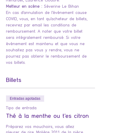
Renardet, Laurence Clodoré.
Metteur en scène :
 Séverine Le Bihan
En cas d'annulation de l'événement cause 
COVID, vous, en tant qu'acheteur de billets, 
recevrez par email les conditions de 
remboursement. A noter que votre billet 
sera intégralement remboursé. Si votre 
événement est maintenu et que vous ne 
souhaitez pas vous y rendre, vous ne 
pourrez pas obtenir le remboursement de 
vos billets.
Billets
Entradas agotadas
Tipo de entrada
Thé à la menthe ou t'es citron
Préparez vos mouchoirs, vous allez 
pleurer de rire. Molière 2011 de la pièce 