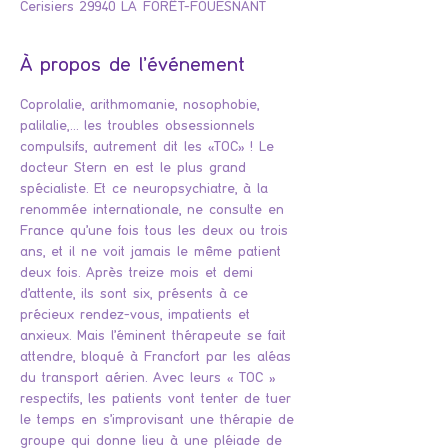
Cerisiers 29940 LA FORÊT-FOUESNANT
À propos de l'événement
Coprolalie, arithmomanie, nosophobie, 
palilalie,… les troubles obsessionnels 
compulsifs, autrement dit les «TOC» ! Le 
docteur Stern en est le plus grand 
spécialiste. Et ce neuropsychiatre, à la 
renommée internationale, ne consulte en 
France qu’une fois tous les deux ou trois 
ans, et il ne voit jamais le même patient 
deux fois. Après treize mois et demi 
d’attente, ils sont six, présents à ce 
précieux rendez-vous, impatients et 
anxieux. Mais l’éminent thérapeute se fait 
attendre, bloqué à Francfort par les aléas 
du transport aérien. Avec leurs « TOC » 
respectifs, les patients vont tenter de tuer 
le temps en s’improvisant une thérapie de 
groupe qui donne lieu à une pléiade de 