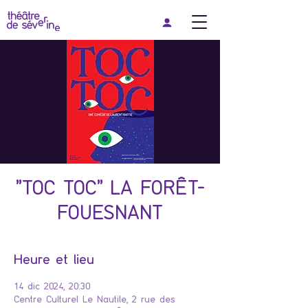
"TOC TOC" LA FORÊT-
FOUESNANT
Heure et lieu
14 dic 2024, 20:30
Centre Culturel Le Nautile, 2 rue des