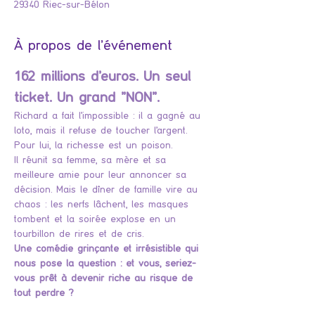
29340 Riec-sur-Bélon
À propos de l'événement
162 millions d’euros. Un seul 
ticket. Un grand "NON".
Richard a fait l’impossible : il a gagné au 
loto, mais il refuse de toucher l’argent. 
Pour lui, la richesse est un poison.
Il réunit sa femme, sa mère et sa 
meilleure amie pour leur annoncer sa 
décision. Mais le dîner de famille vire au 
chaos : les nerfs lâchent, les masques 
tombent et la soirée explose en un 
tourbillon de rires et de cris.
Une comédie grinçante et irrésistible qui 
nous pose la question : et vous, seriez-
vous prêt à devenir riche au risque de 
tout perdre ?