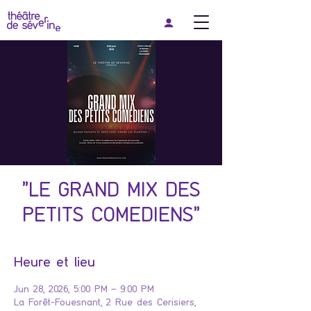
"LE GRAND MIX DES
PETITS COMEDIENS"
Heure et lieu
Jun 28, 2026, 5:00 PM – 9:00 PM
La Forêt-Fouesnant, 2 Rue des Cerisiers,