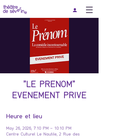
"LE PRENOM"
EVENEMENT PRIVE
Heure et lieu
May 26, 2026, 7:10 PM – 10:10 PM
Centre Culturel Le Nautile, 2 Rue des