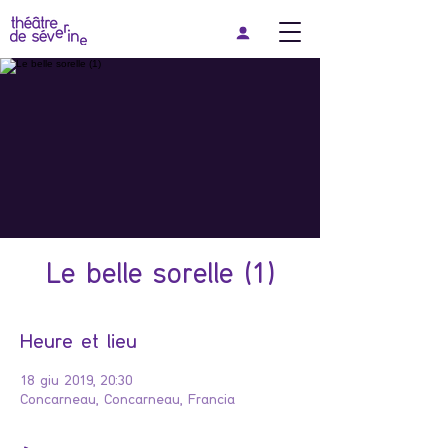
Le belle sorelle (1)
Heure et lieu
18 giu 2019, 20:30
Concarneau, Concarneau, Francia