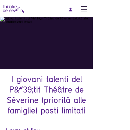
I giovani talenti del
P&#39;tit Théâtre de
Séverine (priorità alle
famiglie) posti limitati