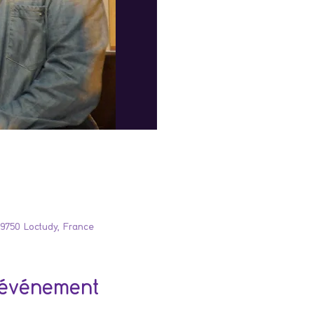
29750 Loctudy, France
'événement