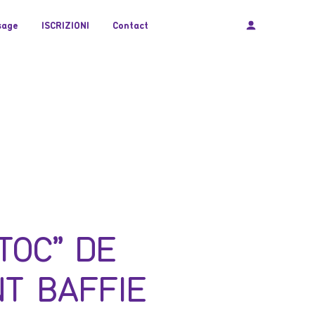
sage
ISCRIZIONI
Contact
TOC" DE
T BAFFIE