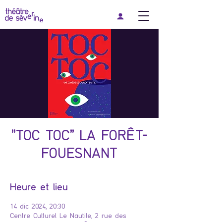
"TOC TOC" LA FORÊT-
FOUESNANT
Heure et lieu
14 dic 2024, 20:30
Centre Culturel Le Nautile, 2 rue des