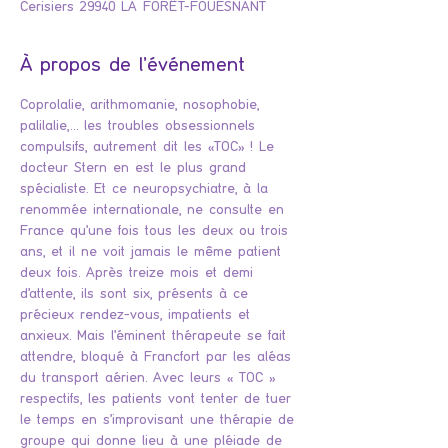
Cerisiers 29940 LA FORÊT-FOUESNANT
À propos de l'événement
Coprolalie, arithmomanie, nosophobie, 
palilalie,… les troubles obsessionnels 
compulsifs, autrement dit les «TOC» ! Le 
docteur Stern en est le plus grand 
spécialiste. Et ce neuropsychiatre, à la 
renommée internationale, ne consulte en 
France qu’une fois tous les deux ou trois 
ans, et il ne voit jamais le même patient 
deux fois. Après treize mois et demi 
d’attente, ils sont six, présents à ce 
précieux rendez-vous, impatients et 
anxieux. Mais l’éminent thérapeute se fait 
attendre, bloqué à Francfort par les aléas 
du transport aérien. Avec leurs « TOC » 
respectifs, les patients vont tenter de tuer 
le temps en s’improvisant une thérapie de 
groupe qui donne lieu à une pléiade de 