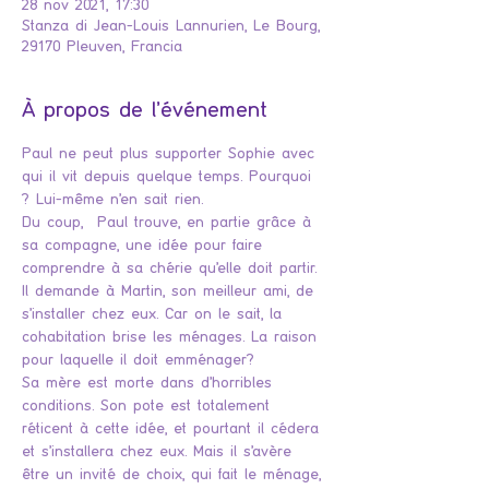
28 nov 2021, 17:30
Stanza di Jean-Louis Lannurien, Le Bourg,
29170 Pleuven, Francia
À propos de l'événement
Paul ne peut plus supporter Sophie avec 
qui il vit depuis quelque temps. Pourquoi 
? Lui-même n’en sait rien.
Du coup,  Paul trouve, en partie grâce à 
sa compagne, une idée pour faire 
comprendre à sa chérie qu’elle doit partir.
Il demande à Martin, son meilleur ami, de 
s’installer chez eux. Car on le sait, la 
cohabitation brise les ménages. La raison 
pour laquelle il doit emménager?
Sa mère est morte dans d’horribles 
conditions. Son pote est totalement 
réticent à cette idée, et pourtant il cédera 
et s’installera chez eux. Mais il s’avère 
être un invité de choix, qui fait le ménage, 